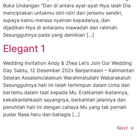
Buka Undangan “Dan di antara ayat-ayat-Nya ialah Dia
menciptakan untukmu istri-istri dari jenismu sendiri,
supaya kamu merasa nyaman kepadanya, dan
dijadikan-Nya di antaramu mawadah dan rahmah.
Sesungguhnya pada yang demikian […]
Elegant 1
Wedding Invitation Andy & Zhea Let’s Join Our Wedding
Day Sabtu, 12 Desember 202x Banjarmasin – Kalimantan
Selatan Assalamu’alaikum Warahmatullahi Wabarakatuh
Sesungguhnya hati ini telah terhimpun dalam cinta dan
bertemu dalam taat kepada Mu. Eratkanlah ikatannya,
kekalkanlahkasih sayangnya, berkahilah jalannya dan
penuhilah hati ini dengan cahaya Mu yang tak pernah
pudar Rasa haru dan bahagia […]
Next
→