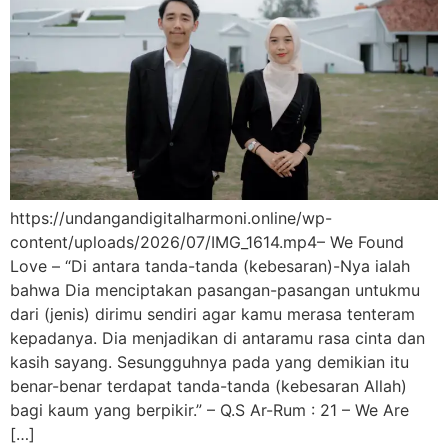
https://undangandigitalharmoni.online/wp-
content/uploads/2026/07/IMG_1614.mp4– We Found
Love – “Di antara tanda-tanda (kebesaran)-Nya ialah
bahwa Dia menciptakan pasangan-pasangan untukmu
dari (jenis) dirimu sendiri agar kamu merasa tenteram
kepadanya. Dia menjadikan di antaramu rasa cinta dan
kasih sayang. Sesungguhnya pada yang demikian itu
benar-benar terdapat tanda-tanda (kebesaran Allah)
bagi kaum yang berpikir.” – Q.S Ar-Rum : 21 – We Are
[…]