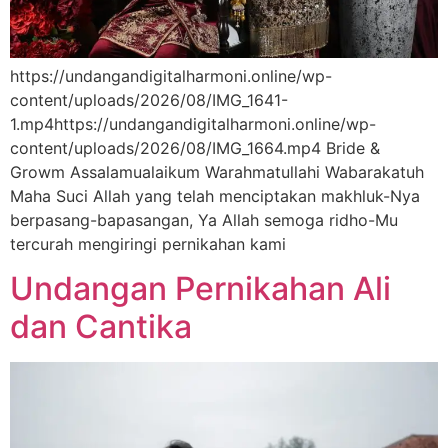
https://undangandigitalharmoni.online/wp-
content/uploads/2026/08/IMG_1641-
1.mp4https://undangandigitalharmoni.online/wp-
content/uploads/2026/08/IMG_1664.mp4 Bride &
Growm Assalamualaikum Warahmatullahi Wabarakatuh
Maha Suci Allah yang telah menciptakan makhluk-Nya
berpasang-bapasangan, Ya Allah semoga ridho-Mu
tercurah mengiringi pernikahan kami
Undangan Pernikahan Ali
dan Cantika