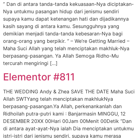
” Dan di antara tanda-tanda kekuasaan-Nya diciptakan-
Nya untukmu pasangan hidup dari jenismu sendiri
supaya kamu dapat ketenangan hati dan dijadikannya
kasih sayang di antara kamu. Sesungguhnya yang
demikian menjadi tanda-tanda kebesaran-Nya bagi
orang-orang yang berpikir. “ – We’re Getting Married –
Maha Suci Allah yang telah menciptakan makhluk-Nya
berpasang-pasangan. Ya Allah Semoga Ridho-Mu
tercurah mengiringi […]
Elementor #811
THE WEDDING Andy & Zhea SAVE THE DATE Maha Suci
Allah SWTYang telah menciptakan makhlukNya
berpasang-pasangan.Ya Allah, perkenankanlah dan
Ridhoilah putra-putri kami : Banjarmasin MINGGU, 12
DESEMBER 20XX 00Hari 00Jam 00Menit 00Detik “Dan
di antara ayat-ayat-Nya ialah Dia menciptakan untukmu
istri-istri dari jenismu sendiri, supaya kamu merasa